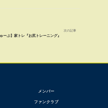
次の記事
ゅーぶ】家トレ『お尻トレーニング』
メンバー
ファンクラブ