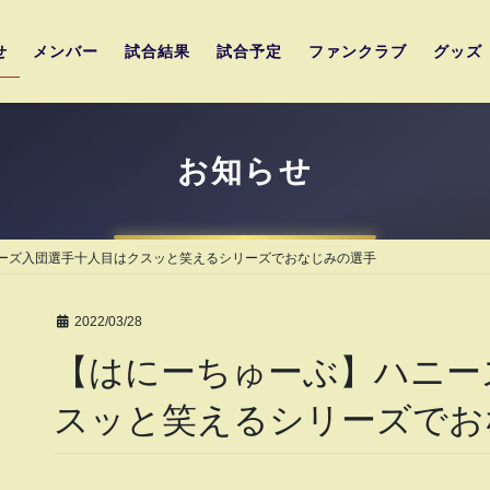
せ
メンバー
試合結果
試合予定
ファンクラブ
グッズ
お知らせ
ーズ入団選手十人目はクスッと笑えるシリーズでおなじみの選手
2022/03/28
【はにーちゅーぶ】ハニー
スッと笑えるシリーズでお