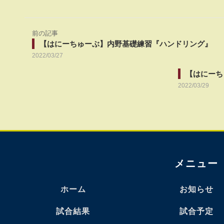
前の記事
【はにーちゅーぶ】内野基礎練習『ハンドリング』
2022/03/27
【はにーち
2022/03/29
メニュー
ホーム
お知らせ
試合結果
試合予定