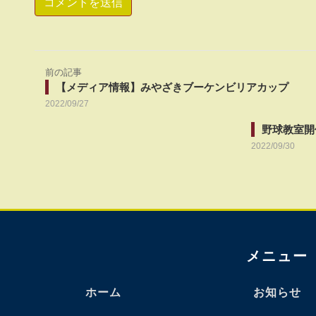
前の記事
【メディア情報】みやざきブーケンビリアカップ
2022/09/27
野球教室開
2022/09/30
メニュー
ホーム
お知らせ