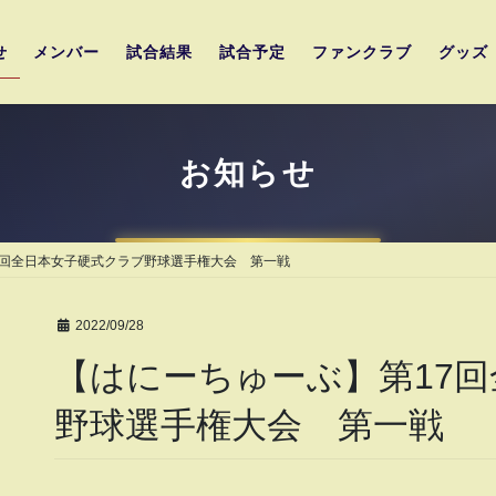
せ
メンバー
試合結果
試合予定
ファンクラブ
グッズ
お知らせ
7回全日本女子硬式クラブ野球選手権大会 第一戦
2022/09/28
【はにーちゅーぶ】第17
野球選手権大会 第一戦