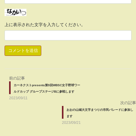
上に表示された文字を入力してください。
前の記事
カーネクストpresents第9回WBSC女子野球ワー
ルドカップ グループステージBに参戦します
2023/09/11
次の記事
おおの山城大文字まつりの市民パレードに参加し
ます
2023/09/21