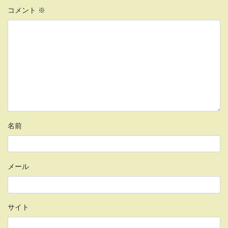
コメント
※
名前
メール
サイト