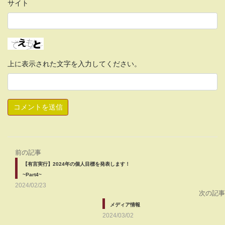
サイト
上に表示された文字を入力してください。
前の記事
【有言実行】2024年の個人目標を発表します！
~Part4~
2024/02/23
次の記事
メディア情報
2024/03/02