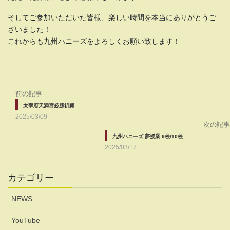
そしてご参加いただいた皆様、楽しい時間を本当にありがとうご
ざいました！
これからも九州ハニーズをよろしくお願い致します！
前の記事
太宰府天満宮必勝祈願
2025/03/09
次の記事
九州ハニーズ 夢授業 9校/10校
2025/03/17
カテゴリー
NEWS
YouTube