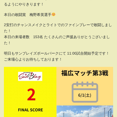
るようにやりきります！
本日の敢闘賞 梅野希英選手
2安打のチャンスメイクとライトでのファインプレーで敢闘しまし
た！
本日の来場者数 153名 たくさんのご声援ありがとうございまし
た！
明日もサンブレイズボールパークにて 11:00試合開始予定です！
ご来場心よりお待ちしております！