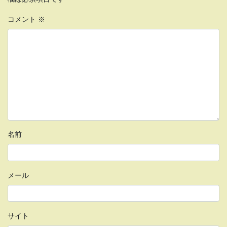
コメント
※
名前
メール
サイト