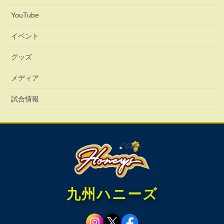
ジ
YouTube
送
イベント
り
グッズ
メディア
試合情報
九州ハニーズ