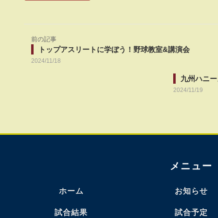
前の記事
トップアスリートに学ぼう！野球教室&講演会
2024/11/18
九州ハニーズ
2024/11/19
メニュー
ホーム
お知らせ
試合結果
試合予定