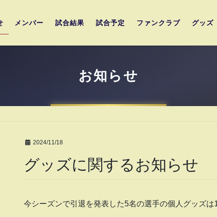
せ
メンバー
試合結果
試合予定
ファンクラブ
グッズ
お知らせ
2024/11/18
グッズに関するお知らせ
今シーズンで引退を発表した5名の選手の個人グッズは