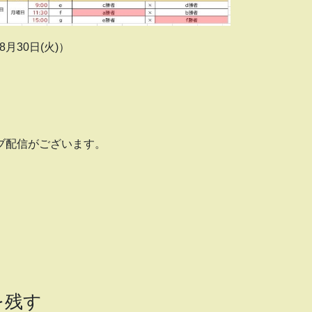
8月30日(火)）
ブ配信がございます。
を残す