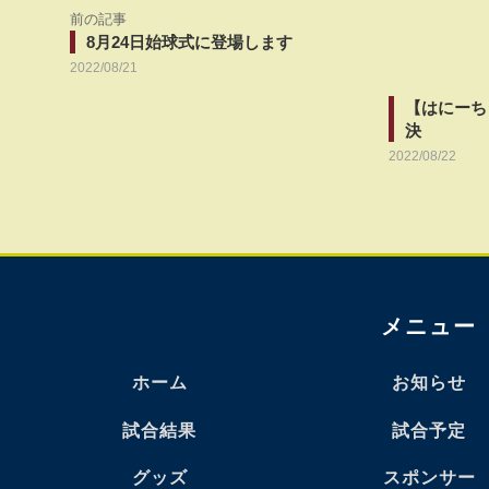
前の記事
8月24日始球式に登場します
2022/08/21
【はにーち
決
2022/08/22
メニュー
ホーム
お知らせ
試合結果
試合予定
グッズ
スポンサー