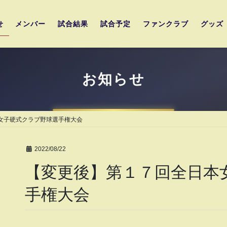
せ
メンバー
試合結果
試合予定
ファンクラブ
グッズ
お知らせ
女子硬式クラブ野球選手権大会
2022/08/22
【変更後】第１７回全日本
手権大会