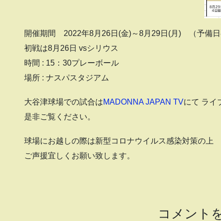
開催期間 2022年8月26日(金)～8月29日(月) （予備日
初戦は8月26日 vsシリウス
時間 : 15：30プレーボール
場所 : ナスパスタジアム
大谷津球場での試合は
MADONNA JAPAN TV
にて ライ
是非ご覧ください。
球場にお越しの際は新型コロナウイルス感染対策の上
ご声援宜しくお願い致します。
コメント