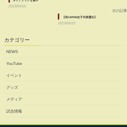
ダイナミックな選手
2023/04/10
次の記事
【侍JAPAN女子代表選出】
2023/04/10
カテゴリー
NEWS
YouTube
イベント
グッズ
メディア
試合情報