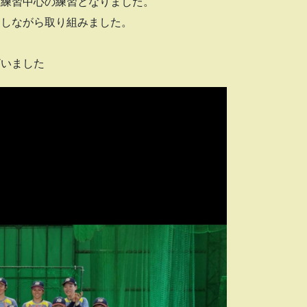
内練習中心の練習となりました。
定しながら取り組みました。
！
ざいました