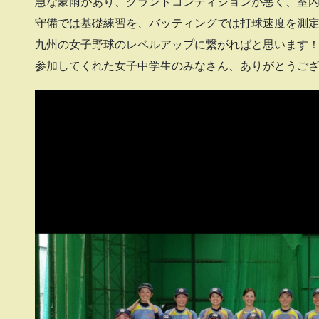
急な豪雨があり、グランドコンディションが悪く、室
守備では基礎練習を、バッティングでは打球速度を測
九州の女子野球のレベルアップに繋がればと思います
参加してくれた女子中学生のみなさん、ありがとうご