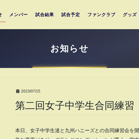
せ
メンバー
試合結果
試合予定
ファンクラブ
グッズ
お知らせ
2023/07/15
第二回女子中学生合同練習
本日、女子中学生達と九州ハニーズとの合同練習会を