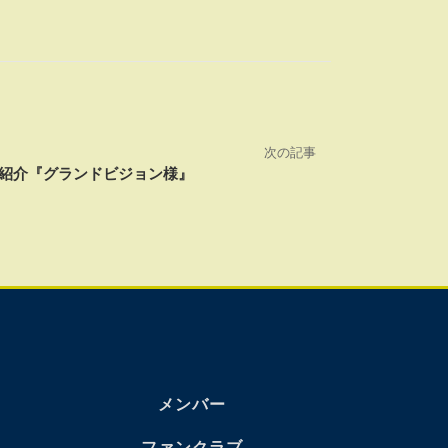
次の記事
紹介『グランドビジョン様』
メンバー
ファンクラブ