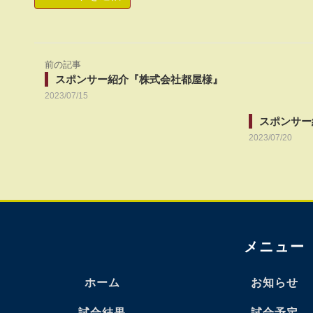
前の記事
スポンサー紹介『株式会社都屋様』
2023/07/15
スポンサー
2023/07/20
メニュー
ホーム
お知らせ
試合結果
試合予定