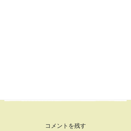
スペシャルステージをお楽しみください！
ご来場お待ちしています！
コメントを残す