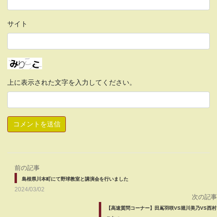
サイト
上に表示された文字を入力してください。
前の記事
島根県川本町にて野球教室と講演会を行いました
2024/03/02
次の記事
【高速質問コーナー】田嶌羽咲VS堀川美乃VS西村