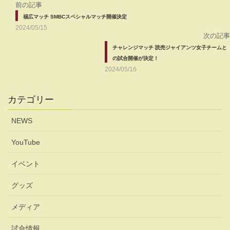
前の記事
福広マッチ SMBCスペシャルマッチ開催決定
2024/05/15
次の記事
チャレンジマッチ 読売ジャイアンツ女子チームと
の試合開催が決定！
2024/05/16
カテゴリー
NEWS
YouTube
イベント
グッズ
メディア
試合情報