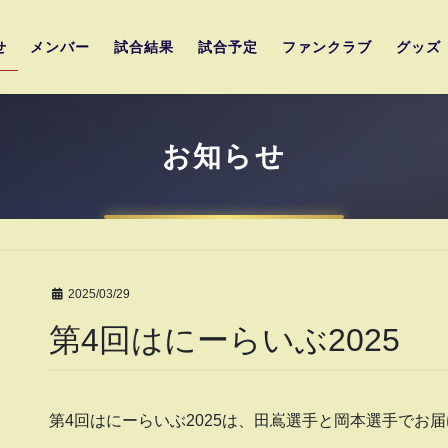
せ
メンバー
試合結果
試合予定
ファンクラブ
グッズ
お知らせ
2025/03/29
第4回はにーらいぶ2025
第4回はにーらいぶ2025は、田嶌選手と岡本選手でお